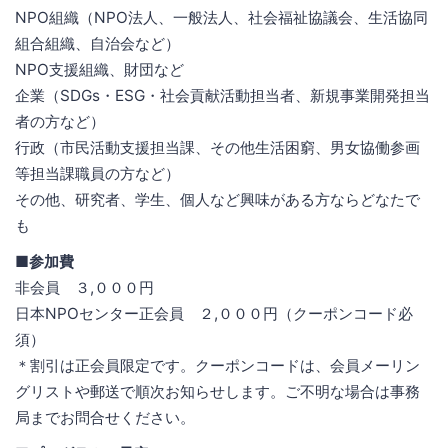
NPO組織（NPO法人、一般法人、社会福祉協議会、生活協同
組合組織、自治会など）
NPO支援組織、財団など
企業（SDGs・ESG・社会貢献活動担当者、新規事業開発担当
者の方など）
行政（市民活動支援担当課、その他生活困窮、男女協働参画
等担当課職員の方など）
その他、研究者、学生、個人など興味がある方ならどなたで
も
■参加費
非会員 ３,０００円
日本NPOセンター正会員 ２,０００円（クーポンコード必
須）
＊割引は正会員限定です。クーポンコードは、会員メーリン
グリストや郵送で順次お知らせします。ご不明な場合は事務
局までお問合せください。