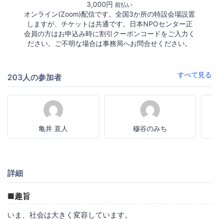
3,000円
前払い
オンライン(Zoom)配信です。全国3か所の特設会場設置
しますが、チケットは共通です。日本NPOセンター正
会員の方はお申込み時に割引クーポンコードをご入力く
ださい。ご不明な場合は事務局へお問合せください。
すべて見る
203人の参加者
亀井 直人
穆谷のみち
詳細
■趣旨
いま、社会は大きく変容しています。