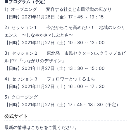
■プログラム（予定）
1）オープニング 変容する社会と市民活動の広がり
【日時】2021年11月26日（金）17：45 ～ 19：15
2）セッション１ 今だからこそ⾼めたい！ 地域のレジリ
エンス 〜しなやかさ×しぶとさ〜
【日時】2021年11月27日（土）10：30 ～ 12：00
3）セッション２ 東北発 市民セクターのスクラップ＆ビ
ルド⁉ 「つながりのデザイン」
【日時】2021年11月27日（土）13：30 ～ 15：00
4）セッション３ フォロワーとつくるまち
【日時】2021年11月27日（土）16：00 ～ 17：30
5）クロージング
【日時】2021年11月27日（土）17：45～ 18：30（予定）
公式サイト
最新の情報はこちらをご覧ください。