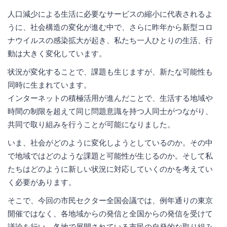
人口減少による生活に必要なサービスの縮小に代表されるよ
うに、社会構造の変化が進む中で、さらに昨年から新型コロ
ナウイルスの感染拡大が起き、私たち一人ひとりの生活、行
動は大きく変化しています。
状況が変化することで、課題も生じますが、新たな可能性も
同時に生まれています。
インターネットの積極活用が進んだことで、生活する地域や
時間の制限を超えて同じ問題意識を持つ人同士がつながり、
共同で取り組みを行うことが可能になりました。
いま、社会がどのように変化しようとしているのか。その中
で地域ではどのような課題と可能性が生じるのか。そして私
たちはどのように新しい状況に対応していくのかを考えてい
く必要があります。
そこで、今回の市民セクター全国会議では、例年通りの東京
開催ではなく、各地域からの発信と全国からの発信を受けて
議論を行い、各地で展開されている市民の自発的な取り組み