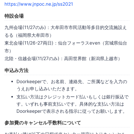
https://www.jnpoc.ne.jp/ss2021
特設会場
九州会場(11/27のみ)：大牟田市市民活動等多目的交流施設え
るる（福岡県大牟田市）
東北会場(11/26-27両日)：仙台フォーラスeven（宮城県仙台
市）
北陸・信越会場(11/27のみ)：高田世界館（新潟県上越市）
申込み方法
Doorkeeperで、お名前、連絡先、ご所属などを入力の
うえお申し込みいただきます。
支払い方法はクレジットカード払いもしくは銀行振込で
す。いずれも事前支払いです。具体的な支払い方法は
Doorkeeperで表示される指示に従ってお願いします。
参加費のキャンセル手数料について