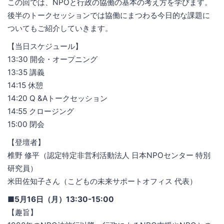
この回では、NPOと行政の協働の基本の考え方を学びます。
後半のトークセッションでは協働にまつわる今日的な課題に
ついてもご紹介していきます。
【当日スケジュール】
13:30 開会・オープニング
13:35 講義
14:15 休憩
14:20 Q &Aトークセッション
14:55 クロージング
15:00 閉会
【登壇者】
椎野 修平（認定特定非営利活動法人 日本NPOセンター 特別
研究員）
米田佐知子さん（こどもの未来サポートオフィス 代表）
■5月16日（月）13:30-15:00
【趣旨】