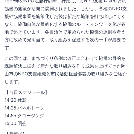
1998年のNPO法施行以降、行政によるNPO支援やNPOとの
協働の施策が活発に展開されました。しかし、各種のNPO支
援や協働事業を施策化した後は新たな施策を打ち出しにくく
なり、協働自体が目的化する協働のルーティンワーク化が各
地で起きています。各自治体で定められた協働の原則や考え
方に改めて光を当て、取り組みを促進する次の一手が必要で
す。
この回では、まちづくり条例の改正に合わせて協働の目的を
課題解決に据えて新たな取り組みを作り成果を上げてきた岡
山市のNPO支援組織と市民活動担当部署の取り組みをご紹介
します。
【当日スケジュール】
14:20 休憩
14:25 パネルトーク
14:55 クロージング
15:00 閉会