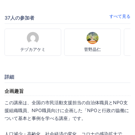
すべて見る
37人の参加者
テヅカアケミ
菅野晶仁
詳細
企画趣旨
この講座は、全国の市民活動支援担当の自治体職員とNPO支
援組織職員、NPO職員向けに企画した「NPOと行政の協働に
ついて基本と事例を学べる講座」です。
人口減少・高齢化、社会経済の変化、コロナの感染拡大で、