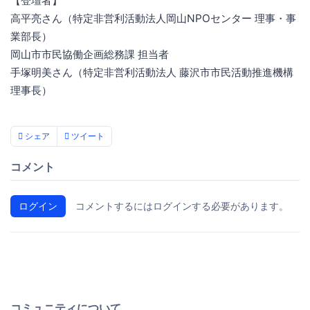
【登壇者】
高平亮さん（特定非営利活動法人岡山NPOセンター 理事・事
業部長）
岡山市市民協働企画総務課 担当者
手塚明美さん（特定非営利活動法人 藤沢市市民活動推進機構
理事長）
シェア
ツイート
コメント
ログイン
コメントするにはログインする必要があります。
コミュニティについて