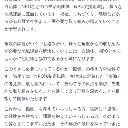
自治体、NPOなどの市民活動団体、NPO支援組織は、様々な
地域課題に直面しています。福祉、まちづくり、環境などあ
らゆる分野で今後より一層必要な取り組みが増えていくこと
が予想されます。
複数の課題がいくつも絡み合い、様々な角度からの取り組み
が必要な地域課題を解決していくには、自治体、NPOどちら
もいかに他組織と協力できるかが鍵になります。
このときに必要になってくるのが「協働」の考え方の理解で
す。講座では、NPO法制定以降、各地域に定着した「協働」
の考え方、取り組みについて、改めてその原点を学び、先進
的な取り組みを知ることを通してより理解を深めることを目
指して開催いたします。
これから「協働」を考えていらっしゃる方、実際に「協働」
の経験をお持ちで、課題を抱えていらっしゃる方、そのよう
な皆さまにご参加いただき、その解決の糸口を探っていきた